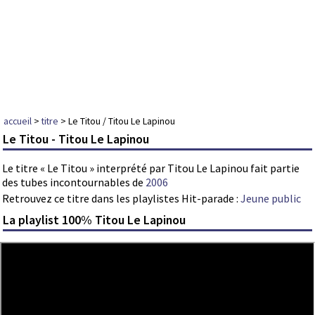
accueil
>
titre
> Le Titou / Titou Le Lapinou
Le Titou - Titou Le Lapinou
Le titre « Le Titou » interprété par Titou Le Lapinou fait partie
des tubes incontournables de
2006
Retrouvez ce titre dans les playlistes Hit-parade :
Jeune public
La playlist 100% Titou Le Lapinou