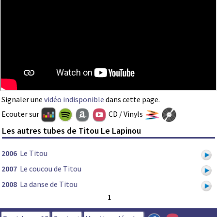
Signaler une
vidéo indisponible
dans cette page.
Ecouter sur
CD / Vinyls
Les autres tubes de Titou Le Lapinou
2006
Le Titou
2007
Le coucou de Titou
2008
La danse de Titou
1