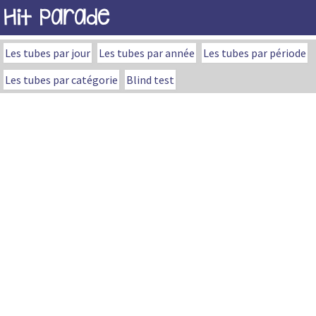
Hit Parade
Les tubes par jour
Les tubes par année
Les tubes par période
Les tubes par catégorie
Blind test