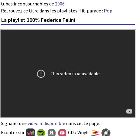
tubes incontournables de
2006
Retrouvez ce titre dans les playlistes Hit-parade :
Pop
La playlist 100% Federica Felini
Signaler une
vidéo indisponible
dans cette page.
Ecouter sur
CD / Vinyls