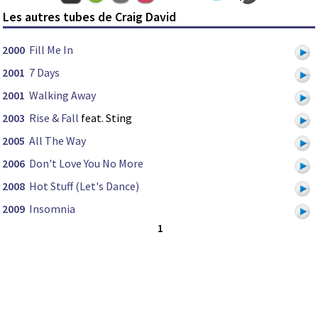
Les autres tubes de Craig David
2000
Fill Me In
2001
7 Days
2001
Walking Away
2003
Rise & Fall
feat. Sting
2005
All The Way
2006
Don't Love You No More
2008
Hot Stuff (Let's Dance)
2009
Insomnia
1