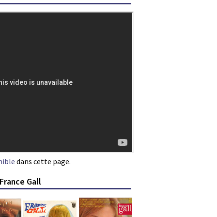
nible
dans cette page.
France Gall