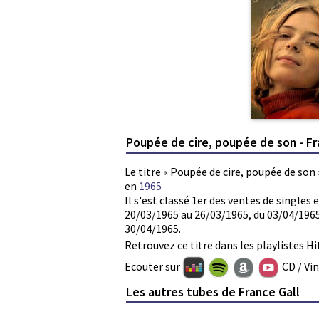
Poupée de cire, poupée de son - Fr
Le titre « Poupée de cire, poupée de son 
en
1965
Il s'est classé 1er des ventes de single
20/03/1965 au 26/03/1965, du 03/04/1965
30/04/1965.
Retrouvez ce titre dans les playlistes Hi
Ecouter sur
CD / Vi
Les autres tubes de France Gall