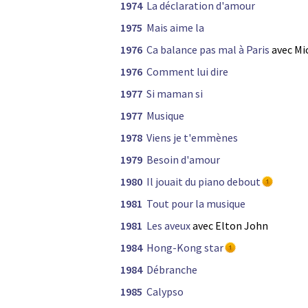
1974
La déclaration d'amour
1975
Mais aime la
1976
Ca balance pas mal à Paris
avec Mi
1976
Comment lui dire
1977
Si maman si
1977
Musique
1978
Viens je t'emmènes
1979
Besoin d'amour
1980
Il jouait du piano debout
1981
Tout pour la musique
1981
Les aveux
avec Elton John
1984
Hong-Kong star
1984
Débranche
1985
Calypso