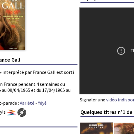
ance Gall
» interprété par France Gall est sorti
s en France pendant 4 semaines du
 au 09/04/1965 et du 17/04/1965 au
Signaler une
vidéo indispo
t-parade :
Variété
-
Yéyé
Quelques titres n°1 de 
nyls