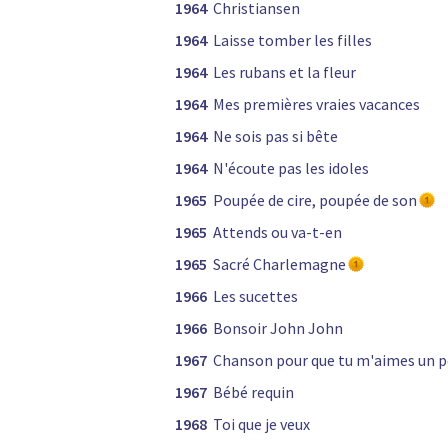
1964
Christiansen
1964
Laisse tomber les filles
1964
Les rubans et la fleur
1964
Mes premières vraies vacances
1964
Ne sois pas si bête
1964
N'écoute pas les idoles
1965
Poupée de cire, poupée de son
1965
Attends ou va-t-en
1965
Sacré Charlemagne
1966
Les sucettes
1966
Bonsoir John John
1967
Chanson pour que tu m'aimes un 
1967
Bébé requin
1968
Toi que je veux