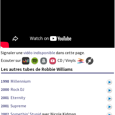
Signaler une
vidéo indisponible
dans cette page.
Ecouter sur
CD / Vinyls
Les autres tubes de Robbie Williams
1998
Millennium
2000
Rock DJ
2001
Eternity
2001
Supreme
2002
Somethin' Stupid
avec Nicole Kidman