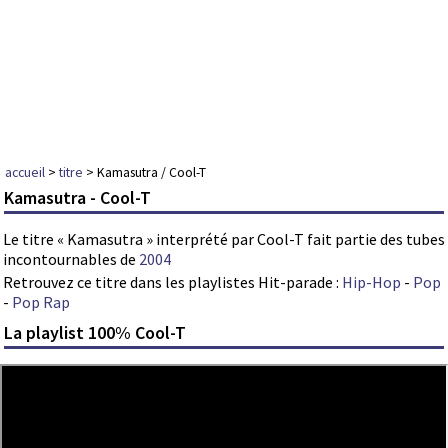
accueil
>
titre
> Kamasutra / Cool-T
Kamasutra - Cool-T
Le titre « Kamasutra » interprété par Cool-T fait partie des tubes
incontournables de
2004
Retrouvez ce titre dans les playlistes Hit-parade :
Hip-Hop
-
Pop
-
Pop Rap
La playlist 100% Cool-T