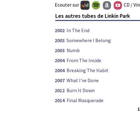
Ecouter sur
CD / Vi
Les autres tubes de Linkin Park
2002
In The End
2003
Somewhere I Belong
2003
Numb
2004
From The Inside
2004
Breaking The Habit
2007
What I've Done
2012
Burn It Down
2014
Final Masquerade