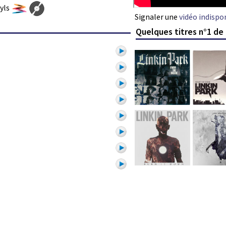
nyls
Signaler une
vidéo indispo
Quelques titres n°1 de 
1