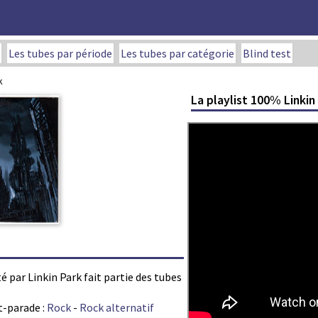
Les tubes par période
Les tubes par catégorie
Blind test
k
La playlist 100% Linkin
é par Linkin Park fait partie des tubes
t-parade :
Rock
-
Rock alternatif