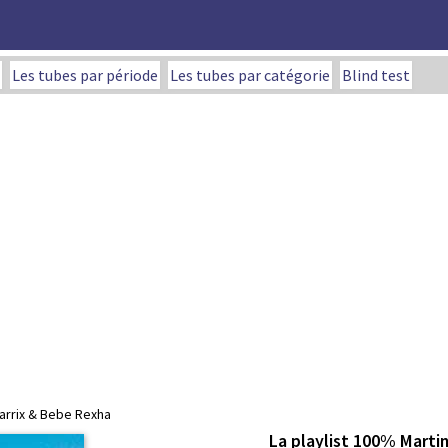
Les tubes par période
Les tubes par catégorie
Blind test
Garrix & Bebe Rexha
La playlist 100% Martin