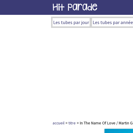
Hit Parade
Les tubes par jour
Les tubes par année
accueil
>
titre
> In The Name Of Love / Martin 