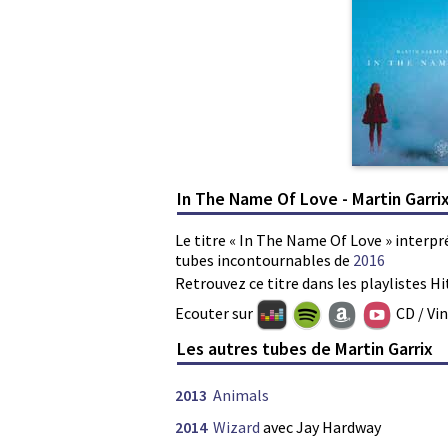
In The Name Of Love - Martin Garr
Le titre « In The Name Of Love » interpré
tubes incontournables de
2016
Retrouvez ce titre dans les playlistes Hi
Ecouter sur
CD / Vi
Les autres tubes de Martin Garrix
2013
Animals
2014
Wizard
avec Jay Hardway