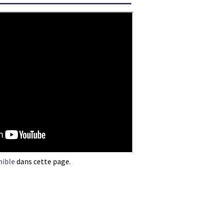
nible
dans cette page.