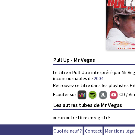
Pull Up - Mr Vegas
Le titre « Pull Up » interprété par Mr Ve
incontournables de
2004
Retrouvez ce titre dans les playlistes Hi
Ecouter sur
CD / Vi
Les autres tubes de Mr Vegas
aucun autre titre enregistré
Quoi de neuf ?
Contact
Mentions léga