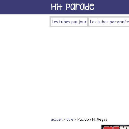
Hit Parade
Les tubes par jour
Les tubes par année
accueil
>
titre
> Pull Up / Mr Vegas