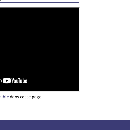
nible
dans cette page.