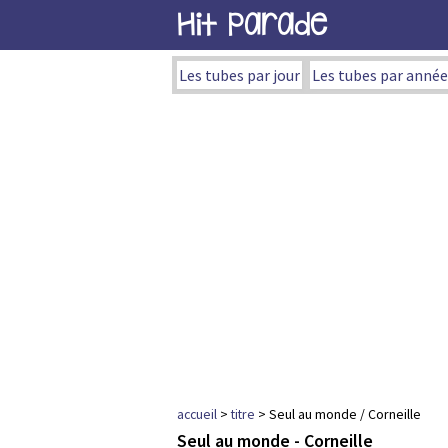
Hit Parade
Les tubes par jour
Les tubes par année
accueil
>
titre
> Seul au monde / Corneille
Seul au monde - Corneille