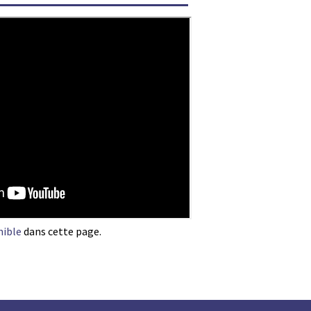
nible
dans cette page.