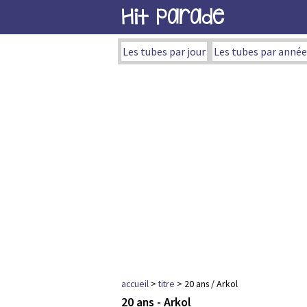
Hit Parade
Les tubes par jour
Les tubes par année
accueil
>
titre
> 20 ans / Arkol
20 ans - Arkol