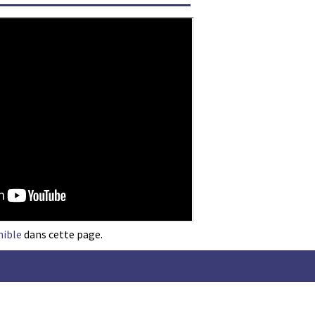
nible
dans cette page.