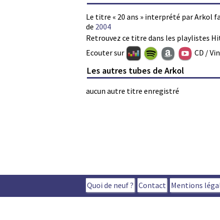
Le titre « 20 ans » interprété par Arkol 
de
2004
Retrouvez ce titre dans les playlistes Hi
Ecouter sur
CD / Vi
Les autres tubes de Arkol
aucun autre titre enregistré
Quoi de neuf ?
Contact
Mentions léga