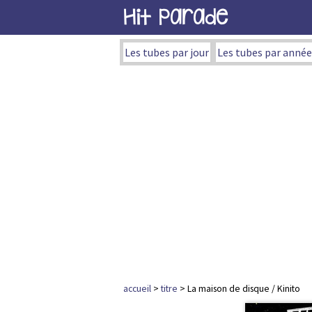
Hit Parade
Les tubes par jour
Les tubes par année
accueil
>
titre
> La maison de disque / Kinito