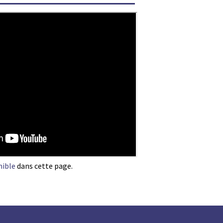
nible
dans cette page.