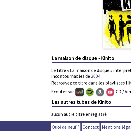
La maison de disque - Kinito
Le titre « La maison de disque » interpré
incontournables de
2004
Retrouvez ce titre dans les playlistes Hi
Ecouter sur
CD / Vi
Les autres tubes de Kinito
aucun autre titre enregistré
Quoi de neuf ?
Contact
Mentions léga