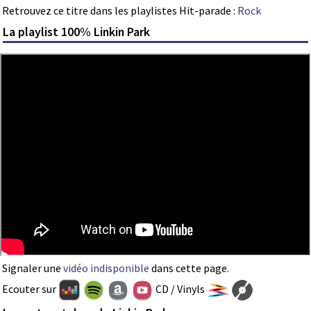
Retrouvez ce titre dans les playlistes Hit-parade :
Rock
La playlist 100% Linkin Park
Signaler une
vidéo indisponible
dans cette page.
Ecouter sur
CD / Vinyls