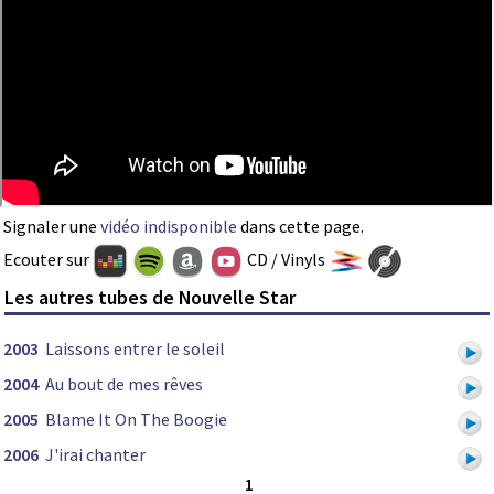
Signaler une
vidéo indisponible
dans cette page.
Ecouter sur
CD / Vinyls
Les autres tubes de Nouvelle Star
2003
Laissons entrer le soleil
2004
Au bout de mes rêves
2005
Blame It On The Boogie
2006
J'irai chanter
1