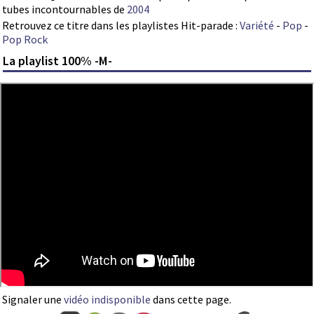
tubes incontournables de
2004
Retrouvez ce titre dans les playlistes Hit-parade :
Variété
-
Pop
-
Pop Rock
La playlist 100% -M-
Signaler une
vidéo indisponible
dans cette page.