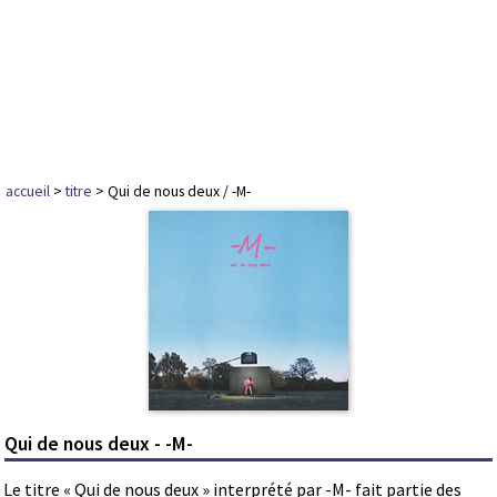
accueil
>
titre
> Qui de nous deux / -M-
Qui de nous deux - -M-
Le titre « Qui de nous deux » interprété par -M- fait partie des