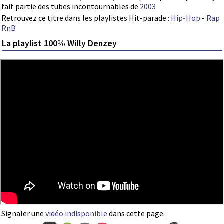
fait partie des tubes incontournables de
2003
Retrouvez ce titre dans les playlistes Hit-parade :
Hip-Hop
-
Rap
RnB
La playlist 100% Willy Denzey
Signaler une
vidéo indisponible
dans cette page.