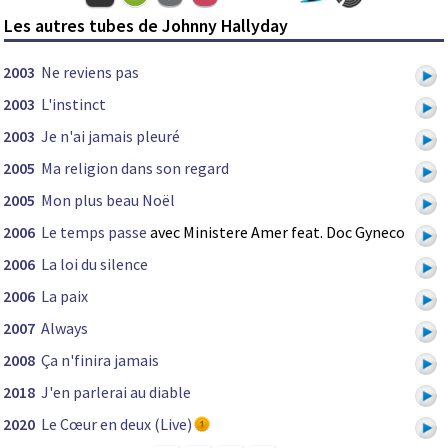
Les autres tubes de Johnny Hallyday
2003
Ne reviens pas
2003
L'instinct
2003
Je n'ai jamais pleuré
2005
Ma religion dans son regard
2005
Mon plus beau Noël
2006
Le temps passe
avec Ministere Amer feat. Doc Gyneco
2006
La loi du silence
2006
La paix
2007
Always
2008
Ça n'finira jamais
2018
J'en parlerai au diable
2020
Le Cœur en deux (Live)