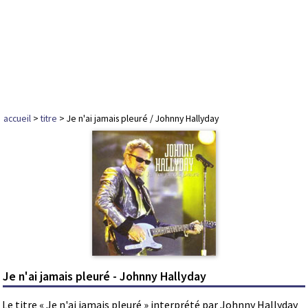
accueil
>
titre
> Je n'ai jamais pleuré / Johnny Hallyday
Je n'ai jamais pleuré - Johnny Hallyday
Le titre « Je n'ai jamais pleuré » interprété par Johnny Hallyday