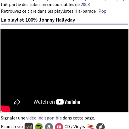
fait partie des tubes incontournables de
2003
Retrouvez ce titre dans les playlistes Hit-parade :
Pop
La playlist 100% Johnny Hallyday
Signaler une
vidéo indisponible
dans cette page.
Ecouter sur
CD / Vinyls