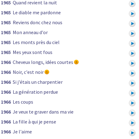
1965
Quand revient la nuit
1965
Le diable me pardonne
1965
Reviens donc chez nous
1965
Mon anneau d'or
1965
Les monts près du ciel
1965
Mes yeux sont fous
1966
Cheveux longs, idées courtes
1966
Noir, c'est noir
1966
Si j'étais un charpentier
1966
La génération perdue
1966
Les coups
1966
Je veux te graver dans ma vie
1966
La fille à qui je pense
1966
Je l'aime