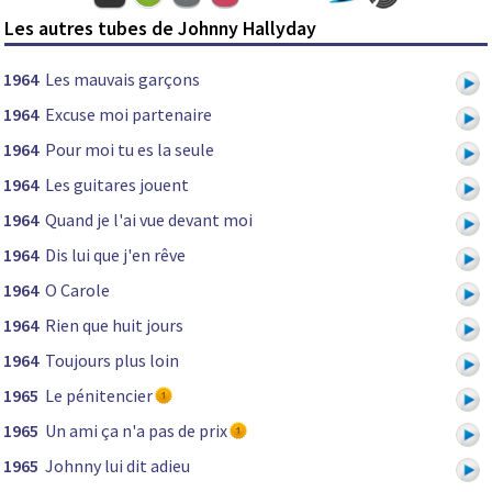
Les autres tubes de Johnny Hallyday
1964
Les mauvais garçons
1964
Excuse moi partenaire
1964
Pour moi tu es la seule
1964
Les guitares jouent
1964
Quand je l'ai vue devant moi
1964
Dis lui que j'en rêve
1964
O Carole
1964
Rien que huit jours
1964
Toujours plus loin
1965
Le pénitencier
1965
Un ami ça n'a pas de prix
1965
Johnny lui dit adieu