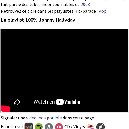
fait partie des tubes incontournables de
2003
Retrouvez ce titre dans les playlistes Hit-parade :
Pop
La playlist 100% Johnny Hallyday
Signaler une
vidéo indisponible
dans cette page.
Ecouter sur
CD / Vinyls