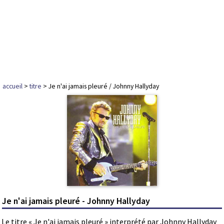
accueil
>
titre
> Je n'ai jamais pleuré / Johnny Hallyday
Je n'ai jamais pleuré - Johnny Hallyday
Le titre « Je n'ai jamais pleuré » interprété par Johnny Hallyday