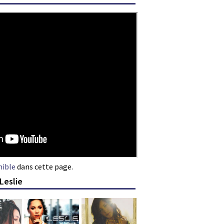
nible
dans cette page.
Leslie