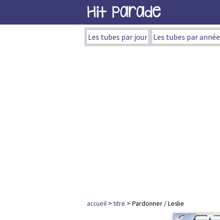
Hit Parade
Les tubes par jour
Les tubes par année
accueil
>
titre
> Pardonner / Leslie