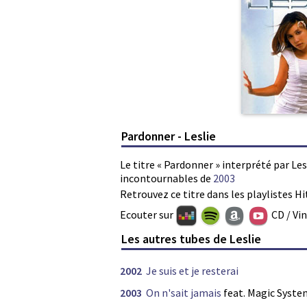
Pardonner - Leslie
Le titre « Pardonner » interprété par Les
incontournables de
2003
Retrouvez ce titre dans les playlistes Hi
Ecouter sur
CD / Vi
Les autres tubes de Leslie
2002
Je suis et je resterai
2003
On n'sait jamais
feat. Magic Syste