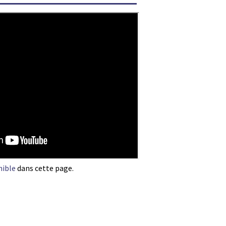
nible
dans cette page.