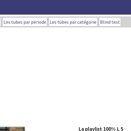
Les tubes par période
Les tubes par catégorie
Blind test
La playlist 100% L 5