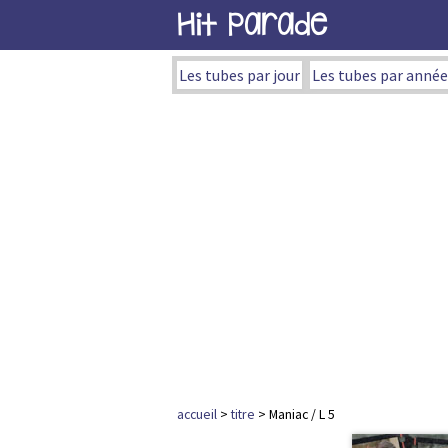
Hit Parade
Les tubes par jour
Les tubes par année
accueil
>
titre
> Maniac / L 5