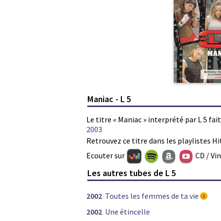
Maniac - L 5
Le titre « Maniac » interprété par L 5 fa
2003
Retrouvez ce titre dans les playlistes Hi
Ecouter sur
CD / Vi
Les autres tubes de L 5
2002
Toutes les femmes de ta vie
2002
Une étincelle