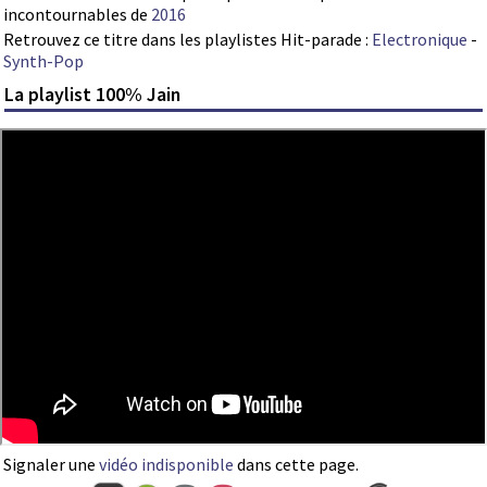
incontournables de
2016
Retrouvez ce titre dans les playlistes Hit-parade :
Electronique
-
Synth-Pop
La playlist 100% Jain
Signaler une
vidéo indisponible
dans cette page.