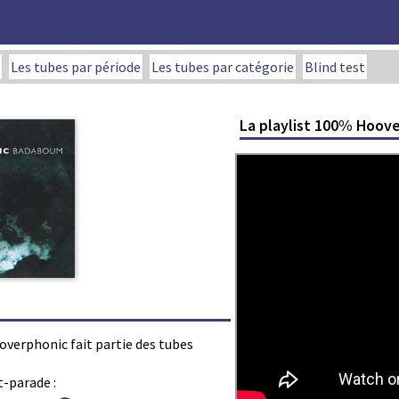
Les tubes par période
Les tubes par catégorie
Blind test
La playlist 100% Hoov
overphonic fait partie des tubes
t-parade :