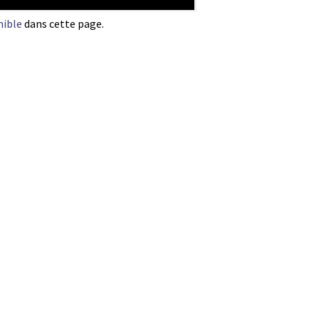
nible
dans cette page.