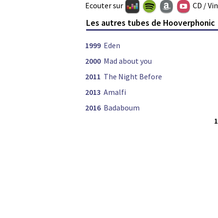
Ecouter sur
CD / Vi
Les autres tubes de Hooverphonic
1999
Eden
2000
Mad about you
2011
The Night Before
2013
Amalfi
2016
Badaboum