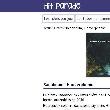
Hit Parade
Les tubes par jour
Les tubes par année
accueil
>
titre
> Badaboum / Hooverphonic
Badaboum - Hooverphonic
Le titre « Badaboum » interprété par Ho
incontournables de
2016
Retrouvez ce titre dans les playlistes Hi