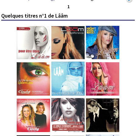
1
Quelques titres n°1 de Lââm