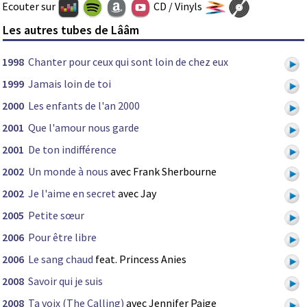
Ecouter sur
CD / Vinyls
Les autres tubes de Lââm
1998
Chanter pour ceux qui sont loin de chez eux
1999
Jamais loin de toi
2000
Les enfants de l'an 2000
2001
Que l'amour nous garde
2001
De ton indifférence
2002
Un monde à nous
avec Frank Sherbourne
2002
Je l'aime en secret
avec Jay
2005
Petite sœur
2006
Pour être libre
2006
Le sang chaud
feat. Princess Anies
2008
Savoir qui je suis
2008
Ta voix (The Calling)
avec Jennifer Paige