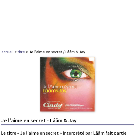
accueil
>
titre
> Je l'aime en secret / Lââm & Jay
Je l'aime en secret - Lââm & Jay
Le titre « Je l'aime en secret » interprété par Lââm fait partie