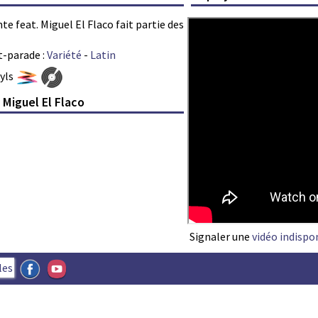
te feat. Miguel El Flaco fait partie des
t-parade :
Variété
-
Latin
nyls
 Miguel El Flaco
Signaler une
vidéo indispo
les