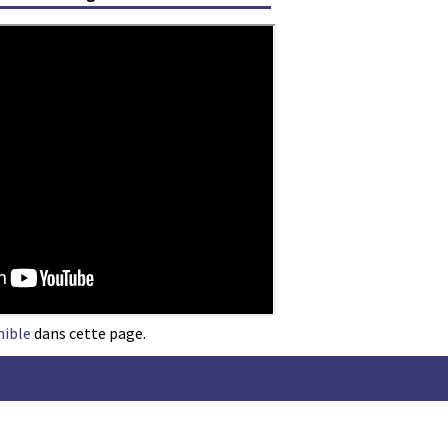
nible
dans cette page.