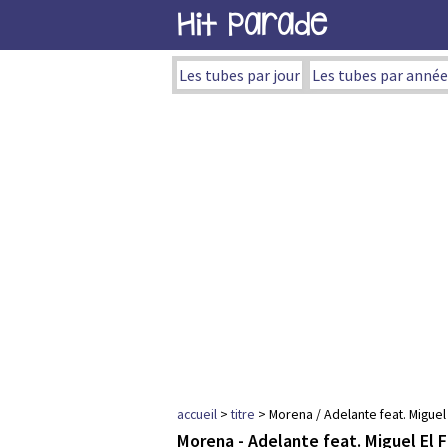
Hit Parade
Les tubes par jour
Les tubes par année
accueil
>
titre
> Morena / Adelante feat. Miguel 
Morena - Adelante feat. Miguel El 