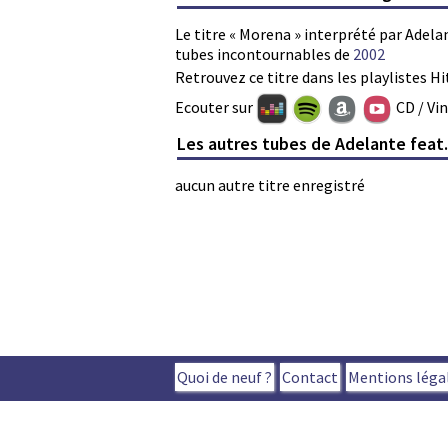
Le titre « Morena » interprété par Adelan
tubes incontournables de
2002
Retrouvez ce titre dans les playlistes Hi
Ecouter sur
CD / Vi
Les autres tubes de Adelante feat.
aucun autre titre enregistré
Quoi de neuf ?
Contact
Mentions léga