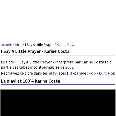
accueil
>
titre
> I Say A Little Prayer / Karine Costa
I Say A Little Prayer - Karine Costa
Le titre « I Say A Little Prayer » interprété par Karine Costa fait
partie des tubes incontournables de
2002
Retrouvez ce titre dans les playlistes Hit-parade :
Pop
-
Euro Pop
La playlist 100% Karine Costa