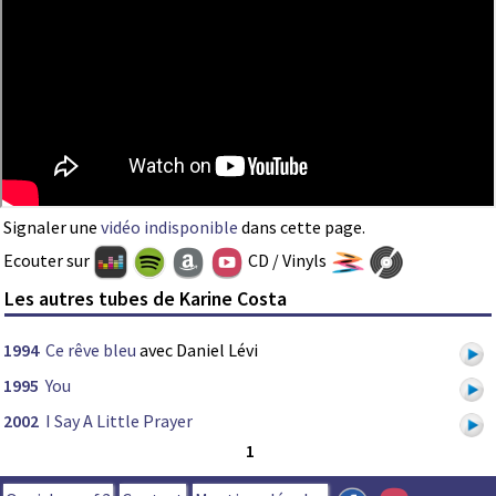
Signaler une
vidéo indisponible
dans cette page.
Ecouter sur
CD / Vinyls
Les autres tubes de Karine Costa
1994
Ce rêve bleu
avec Daniel Lévi
1995
You
2002
I Say A Little Prayer
1