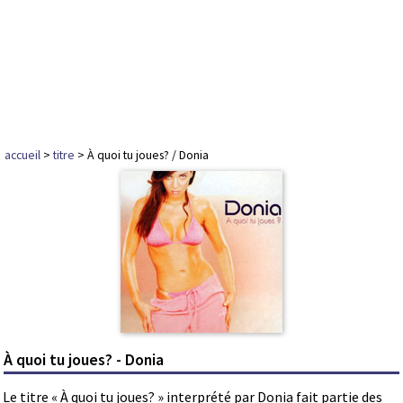
accueil
>
titre
> À quoi tu joues? / Donia
À quoi tu joues? - Donia
Le titre « À quoi tu joues? » interprété par Donia fait partie des