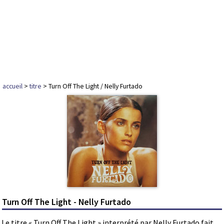
accueil
>
titre
> Turn Off The Light / Nelly Furtado
Turn Off The Light - Nelly Furtado
Le titre « Turn Off The Light » interprété par Nelly Furtado fait