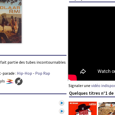
r fait partie des tubes incontournables
t-parade :
Hip-Hop
-
Pop Rap
nyls
Signaler une
vidéo indispo
Quelques titres n°1 de