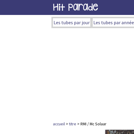
Hit Parade
Les tubes par jour
Les tubes par année
accueil
>
titre
> RMI / Mc Solaar