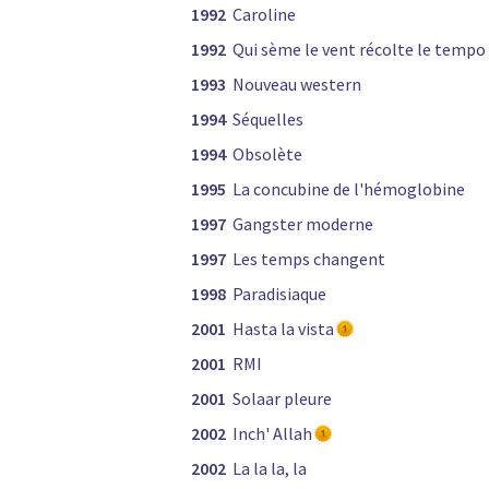
1992
Caroline
1992
Qui sème le vent récolte le tempo
1993
Nouveau western
1994
Séquelles
1994
Obsolète
1995
La concubine de l'hémoglobine
1997
Gangster moderne
1997
Les temps changent
1998
Paradisiaque
2001
Hasta la vista
2001
RMI
2001
Solaar pleure
2002
Inch' Allah
2002
La la la, la