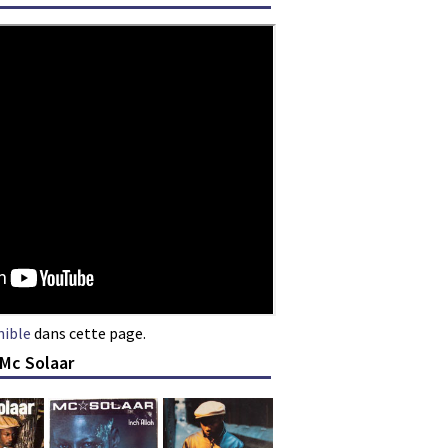
nible
dans cette page.
 Mc Solaar