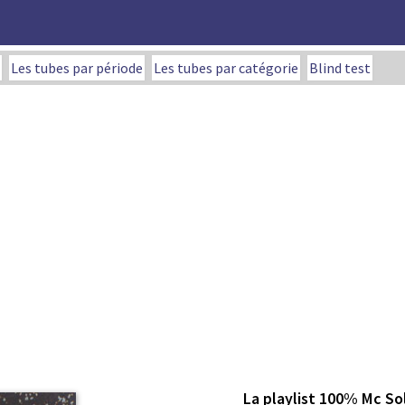
Les tubes par période
Les tubes par catégorie
Blind test
La playlist 100% Mc So