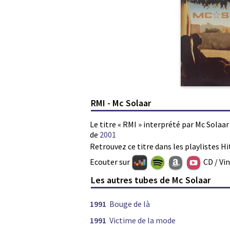
RMI - Mc Solaar
Le titre « RMI » interprété par Mc Solaa
de
2001
Retrouvez ce titre dans les playlistes Hi
Ecouter sur
CD / Vi
Les autres tubes de Mc Solaar
1991
Bouge de là
1991
Victime de la mode