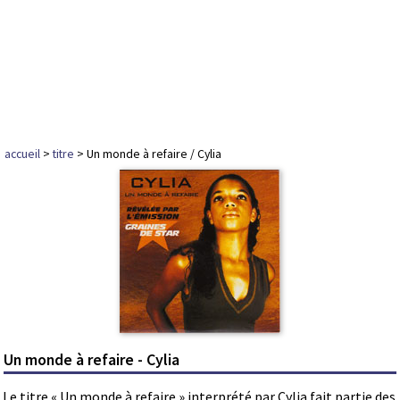
accueil
>
titre
> Un monde à refaire / Cylia
Un monde à refaire - Cylia
Le titre « Un monde à refaire » interprété par Cylia fait partie des