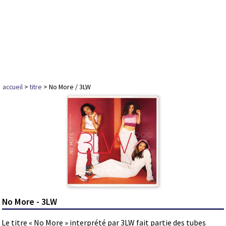
accueil
>
titre
> No More / 3LW
No More - 3LW
Le titre « No More » interprété par 3LW fait partie des tubes