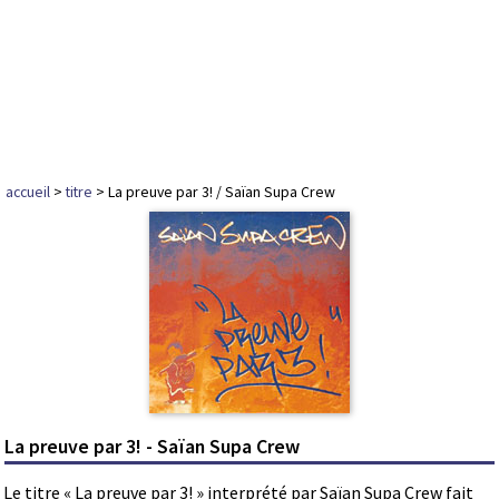
accueil
>
titre
> La preuve par 3! / Saïan Supa Crew
La preuve par 3! - Saïan Supa Crew
Le titre « La preuve par 3! » interprété par Saïan Supa Crew fait