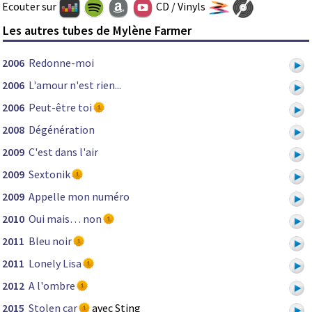
Ecouter sur
CD / Vinyls
Les autres tubes de Mylène Farmer
2006
Redonne-moi
2006
L'amour n'est rien...
2006
Peut-être toi
2008
Dégénération
2009
C'est dans l'air
2009
Sextonik
2009
Appelle mon numéro
2010
Oui mais… non
2011
Bleu noir
2011
Lonely Lisa
2012
A l'ombre
2015
Stolen car
avec Sting