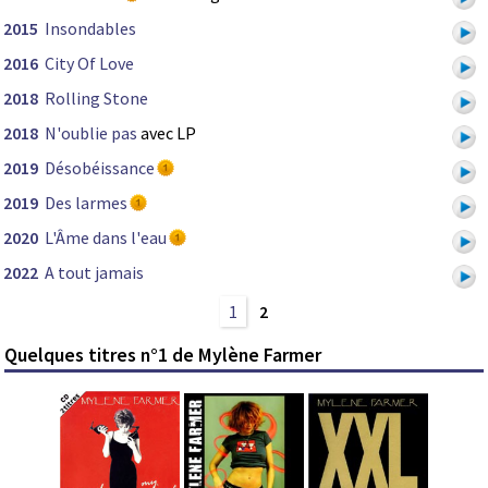
2015
Insondables
2016
City Of Love
2018
Rolling Stone
2018
N'oublie pas
avec LP
2019
Désobéissance
2019
Des larmes
2020
L'Âme dans l'eau
2022
А tout jamais
1
2
Quelques titres n°1 de Mylène Farmer