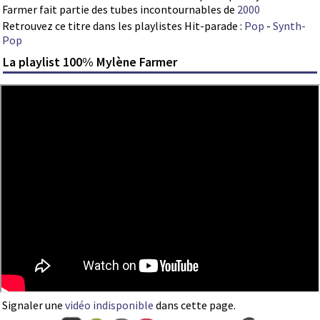
Farmer fait partie des tubes incontournables de
2000
Retrouvez ce titre dans les playlistes Hit-parade :
Pop
-
Synth-
Pop
La playlist 100% Mylène Farmer
Signaler une
vidéo indisponible
dans cette page.