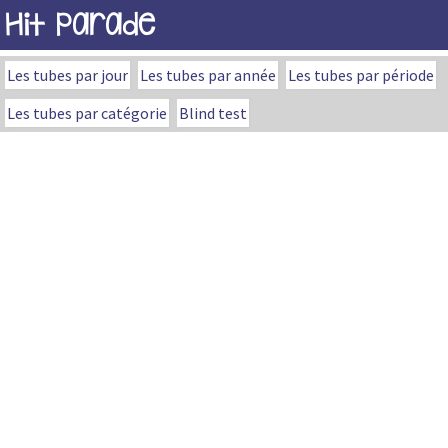
Hit Parade
Les tubes par jour
Les tubes par année
Les tubes par période
Les tubes par catégorie
Blind test