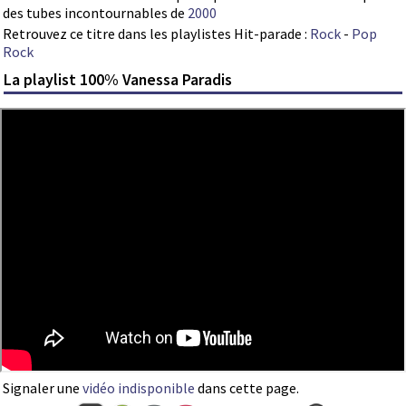
des tubes incontournables de
2000
Retrouvez ce titre dans les playlistes Hit-parade :
Rock
-
Pop
Rock
La playlist 100% Vanessa Paradis
Signaler une
vidéo indisponible
dans cette page.