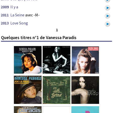
2009
Il y a
2011
La Seine
avec -M-
2013
Love Song
1
Quelques titres n°1 de Vanessa Paradis