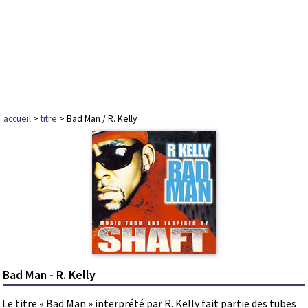
accueil
>
titre
> Bad Man / R. Kelly
Bad Man - R. Kelly
Le titre « Bad Man » interprété par R. Kelly fait partie des tubes