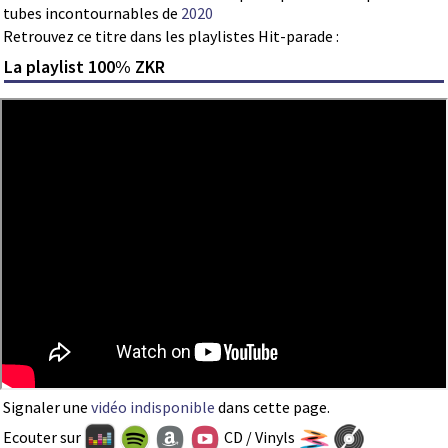
tubes incontournables de
2020
Retrouvez ce titre dans les playlistes Hit-parade :
La playlist 100% ZKR
Signaler une
vidéo indisponible
dans cette page.
Ecouter sur
CD / Vinyls