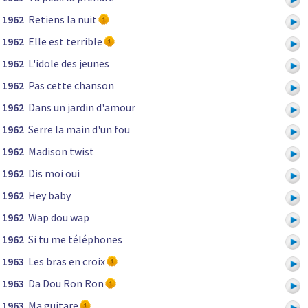
1962
Retiens la nuit
1962
Elle est terrible
1962
L'idole des jeunes
1962
Pas cette chanson
1962
Dans un jardin d'amour
1962
Serre la main d'un fou
1962
Madison twist
1962
Dis moi oui
1962
Hey baby
1962
Wap dou wap
1962
Si tu me téléphones
1963
Les bras en croix
1963
Da Dou Ron Ron
1963
Ma guitare