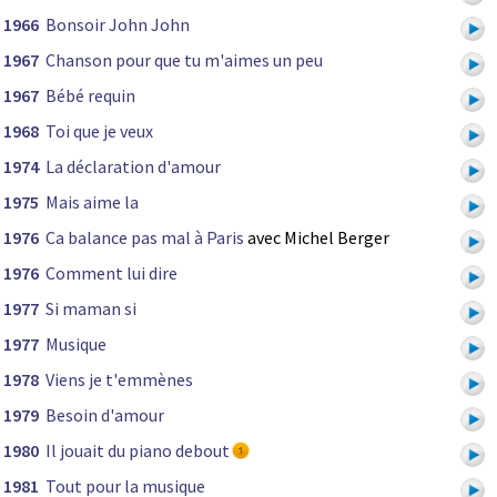
1966
Bonsoir John John
1967
Chanson pour que tu m'aimes un peu
1967
Bébé requin
1968
Toi que je veux
1974
La déclaration d'amour
1975
Mais aime la
1976
Ca balance pas mal à Paris
avec Michel Berger
1976
Comment lui dire
1977
Si maman si
1977
Musique
1978
Viens je t'emmènes
1979
Besoin d'amour
1980
Il jouait du piano debout
1981
Tout pour la musique