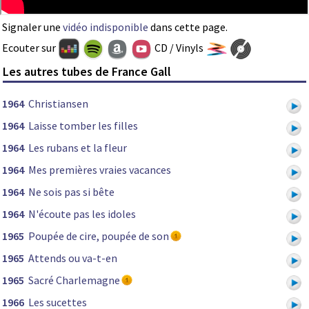
Signaler une
vidéo indisponible
dans cette page.
Ecouter sur
CD / Vinyls
Les autres tubes de France Gall
1964
Christiansen
1964
Laisse tomber les filles
1964
Les rubans et la fleur
1964
Mes premières vraies vacances
1964
Ne sois pas si bête
1964
N'écoute pas les idoles
1965
Poupée de cire, poupée de son
1965
Attends ou va-t-en
1965
Sacré Charlemagne
1966
Les sucettes