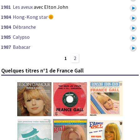
1981
Les aveux
avec Elton John
1984
Hong-Kong star
1984
Débranche
1985
Calypso
1987
Babacar
1
2
Quelques titres n°1 de France Gall