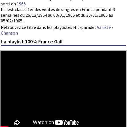
sorti en
1965
Il s'est classé 1er des ventes de singles en France pendant 3
semaines du 26/12/1964 au 08/01/1965 et du 30/01/1965 au
05/02/1965.
Retrouvez ce titre dans les playlistes Hit-parade :
Variété
-
Chanson
La playlist 100% France Gall