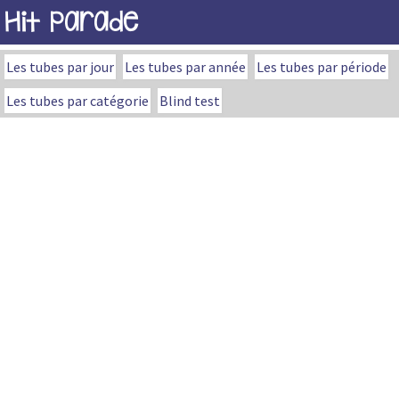
Hit Parade
Les tubes par jour
Les tubes par année
Les tubes par période
Les tubes par catégorie
Blind test