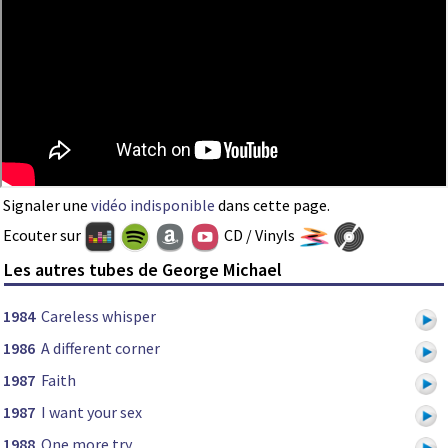
Signaler une
vidéo indisponible
dans cette page.
Ecouter sur
CD / Vinyls
Les autres tubes de George Michael
1984
Careless whisper
1986
A different corner
1987
Faith
1987
I want your sex
1988
One more try