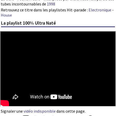
tubes incontournables de
1998
Retrouvez ce titre dans les playlistes Hit-parade :
Electronique
-
House
La playlist 100% Ultra Naté
Signaler une
vidéo indisponible
dans cette page.