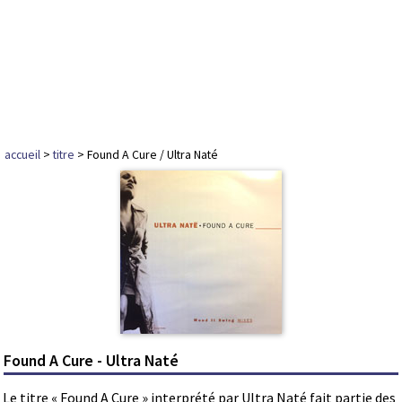
accueil
>
titre
> Found A Cure / Ultra Naté
Found A Cure - Ultra Naté
Le titre « Found A Cure » interprété par Ultra Naté fait partie des