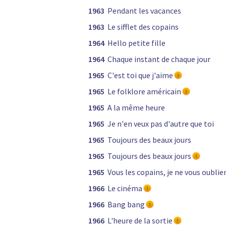
1963
Pendant les vacances
1963
Le sifflet des copains
1964
Hello petite fille
1964
Chaque instant de chaque jour
1965
C'est toi que j'aime
1965
Le folklore américain
1965
A la même heure
1965
Je n'en veux pas d'autre que toi
1965
Toujours des beaux jours
1965
Toujours des beaux jours
1965
Vous les copains, je ne vous oublie
1966
Le cinéma
1966
Bang bang
1966
L'heure de la sortie