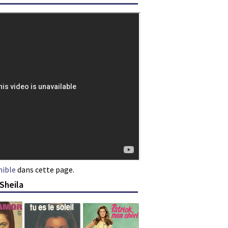
nible
dans cette page.
Sheila