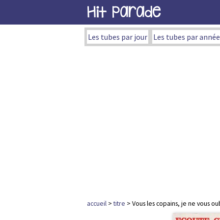
Hit Parade
Les tubes par jour
Les tubes par année
accueil
>
titre
> Vous les copains, je ne vous oub