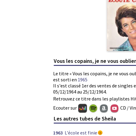
Vous les copains, je ne vous oublier
Le titre « Vous les copains, je ne vous ou
est sorti en
1965
Il s'est classé 1er des ventes de single
05/12/1964 au 25/12/1964.
Retrouvez ce titre dans les playlistes Hi
Ecouter sur
CD / Vi
Les autres tubes de Sheila
1963
L'école est finie