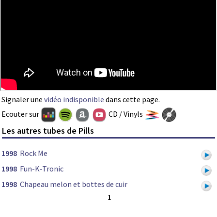
Signaler une
vidéo indisponible
dans cette page.
Ecouter sur
CD / Vinyls
Les autres tubes de Pills
1998
Rock Me
1998
Fun-K-Tronic
1998
Chapeau melon et bottes de cuir
1