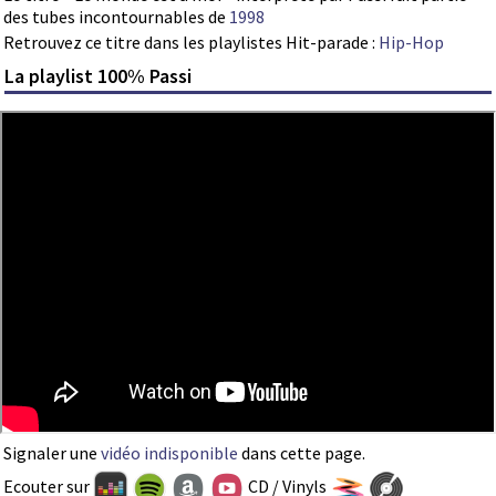
des tubes incontournables de
1998
Retrouvez ce titre dans les playlistes Hit-parade :
Hip-Hop
La playlist 100% Passi
Signaler une
vidéo indisponible
dans cette page.
Ecouter sur
CD / Vinyls