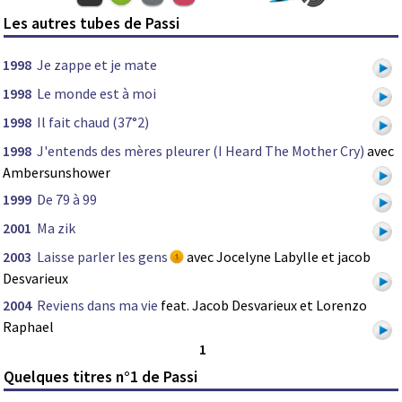
Les autres tubes de Passi
1998
Je zappe et je mate
1998
Le monde est à moi
1998
Il fait chaud (37°2)
1998
J'entends des mères pleurer (I Heard The Mother Cry)
avec
Ambersunshower
1999
De 79 à 99
2001
Ma zik
2003
Laisse parler les gens
avec Jocelyne Labylle et jacob
Desvarieux
2004
Reviens dans ma vie
feat. Jacob Desvarieux et Lorenzo
Raphael
1
Quelques titres n°1 de Passi