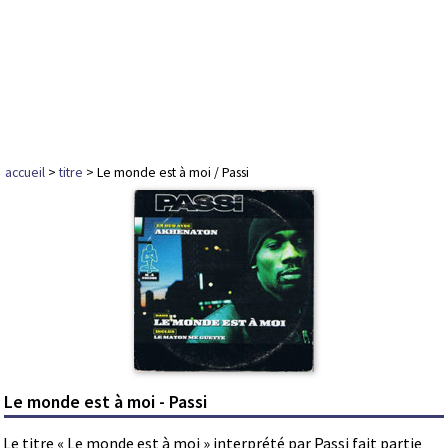
accueil
>
titre
> Le monde est à moi / Passi
Le monde est à moi - Passi
Le titre « Le monde est à moi » interprété par Passi fait partie