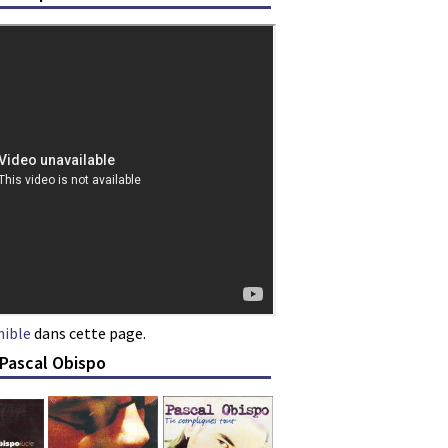
nible
dans cette page.
 Pascal Obispo