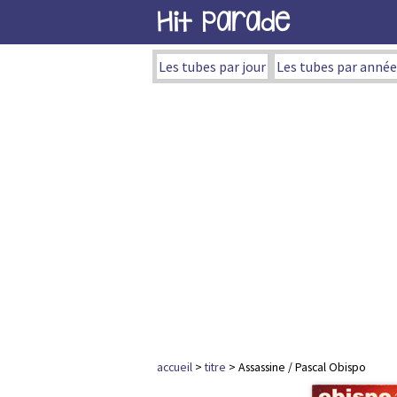
Hit Parade
Les tubes par jour
Les tubes par année
accueil
>
titre
> Assassine / Pascal Obispo