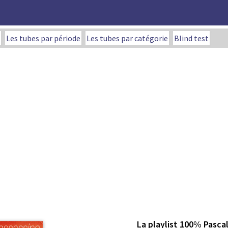
Les tubes par période
Les tubes par catégorie
Blind test
La playlist 100% Pasca