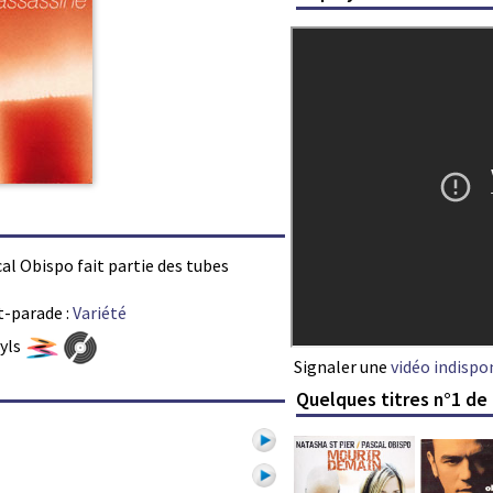
cal Obispo fait partie des tubes
t-parade :
Variété
nyls
Signaler une
vidéo indispo
Quelques titres n°1 de