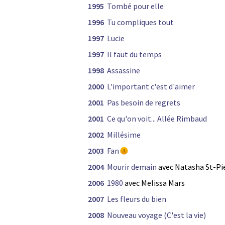
1995
Tombé pour elle
1996
Tu compliques tout
1997
Lucie
1997
Il faut du temps
1998
Assassine
2000
L'important c'est d'aimer
2001
Pas besoin de regrets
2001
Ce qu'on voit... Allée Rimbaud
2002
Millésime
2003
Fan
2004
Mourir demain
avec Natasha St-Pi
2006
1980
avec Melissa Mars
2007
Les fleurs du bien
2008
Nouveau voyage (C'est la vie)