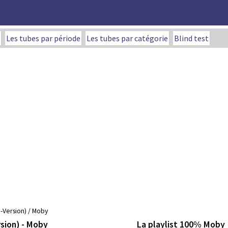
Les tubes par période
Les tubes par catégorie
Blind test
Version) / Moby
La playlist 100% Moby
sion) - Moby