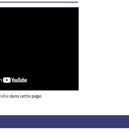
nible
dans cette page.