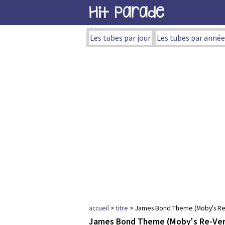
Hit Parade
Les tubes par jour
Les tubes par année
accueil
>
titre
> James Bond Theme (Moby's Re-
James Bond Theme (Moby's Re-Ver