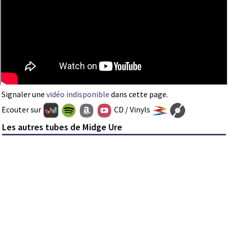
Signaler une
vidéo indisponible
dans cette page.
Ecouter sur
CD / Vinyls
Les autres tubes de Midge Ure