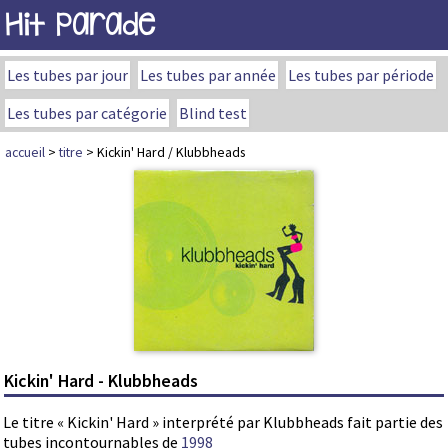
Hit Parade
Les tubes par jour
Les tubes par année
Les tubes par période
Les tubes par catégorie
Blind test
accueil
>
titre
> Kickin' Hard / Klubbheads
Kickin' Hard - Klubbheads
Le titre « Kickin' Hard » interprété par Klubbheads fait partie des
tubes incontournables de
1998