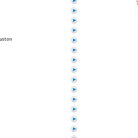
uston