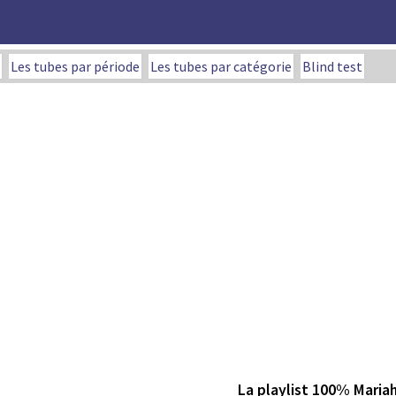
Les tubes par période
Les tubes par catégorie
Blind test
La playlist 100% Maria