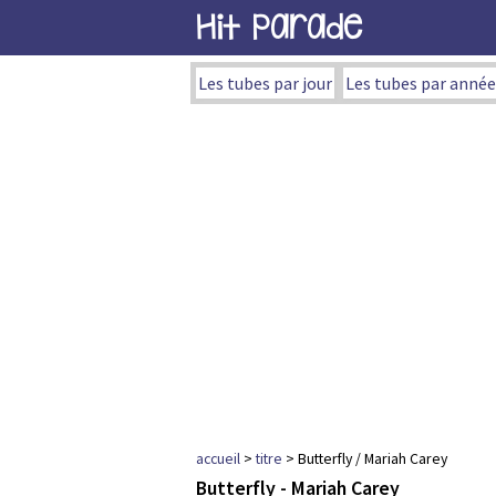
Hit Parade
Les tubes par jour
Les tubes par année
accueil
>
titre
> Butterfly / Mariah Carey
Butterfly - Mariah Carey