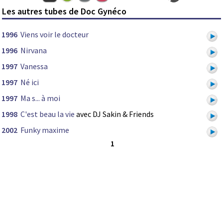
Les autres tubes de Doc Gynéco
1996
Viens voir le docteur
1996
Nirvana
1997
Vanessa
1997
Né ici
1997
Ma s... à moi
1998
C'est beau la vie
avec DJ Sakin & Friends
2002
Funky maxime
1