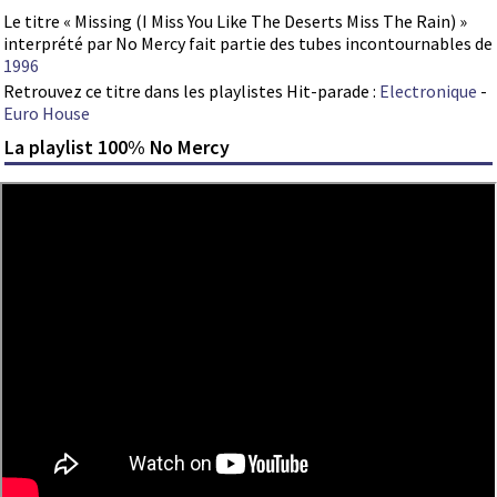
Le titre « Missing (I Miss You Like The Deserts Miss The Rain) »
interprété par No Mercy fait partie des tubes incontournables de
1996
Retrouvez ce titre dans les playlistes Hit-parade :
Electronique
-
Euro House
La playlist 100% No Mercy